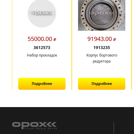
55000.00
91943.00
3612573
1913235
Набор прокладок
Корпус бортового
редуктора
Подробнее
Подробнее
1
2
3