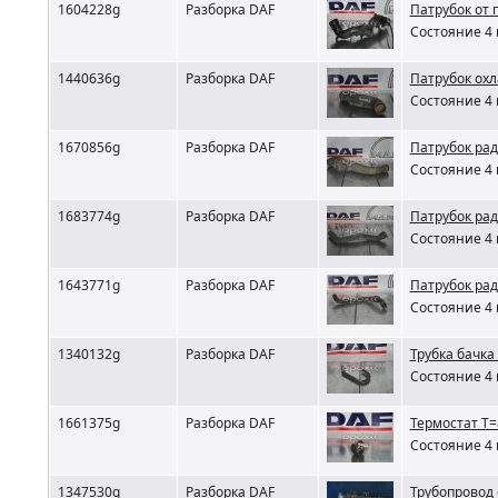
1604228g
Разборка DAF
Патрубок от 
Состояние 4 
1440636g
Разборка DAF
Патрубок ох
Состояние 4 
1670856g
Разборка DAF
Патрубок ра
Состояние 4 
1683774g
Разборка DAF
Патрубок рад
Состояние 4 
1643771g
Разборка DAF
Патрубок рад
Состояние 4 
1340132g
Разборка DAF
Трубка бачка
Состояние 4 
1661375g
Разборка DAF
Термостат T=
Состояние 4 
1347530g
Разборка DAF
Трубопровод