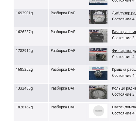
Состояние 4 
1692901g
Разборка DAF
Диффузор ра
Состояние 4 
1626237g
Разборка DAF
Бачок расши
Состояние 3 
1782912g
Разборка DAF
Фильтр конд
Состояние 4 
1685352g
Разборка DAF
Крышка расш
Состояние 4 
1332485g
Разборка DAF
Кольцо ради
Состояние 3 
1828162g
Разборка DAF
Насос (помпа
Состояние 4 