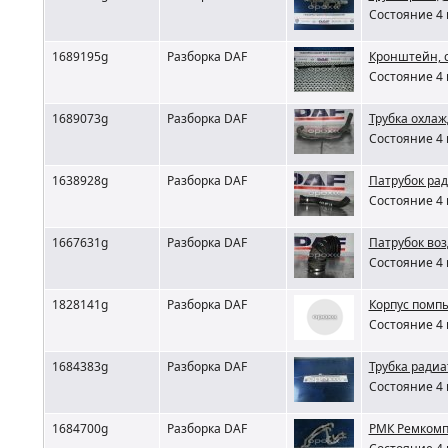
Состояние 4 
1689195g
Разборка DAF
Кронштейн, 
Состояние 4 
1689073g
Разборка DAF
Трубка охлаж
Состояние 4 
1638928g
Разборка DAF
Патрубок рад
Состояние 4 
1667631g
Разборка DAF
Патрубок во
Состояние 4 
1828141g
Разборка DAF
Корпус помпы
Состояние 4 
1684383g
Разборка DAF
Трубка радиа
Состояние 4 
1684700g
Разборка DAF
РМК Ремкомп