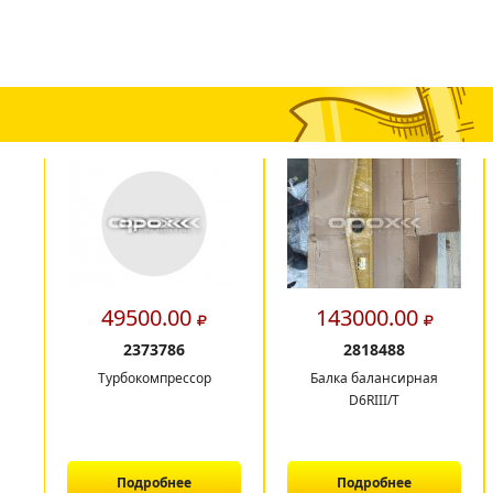
49500.00
143000.00
2373786
2818488
Турбокомпрессор
Балка балансирная
D6RIII/T
Подробнее
Подробнее