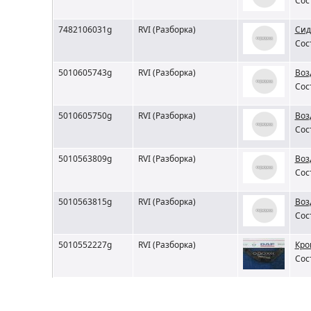
Сос
7482106031g
RVI (Разборка)
Сид
Сос
5010605743g
RVI (Разборка)
Воз
Сос
5010605750g
RVI (Разборка)
Воз
Сос
5010563809g
RVI (Разборка)
Воз
Сос
5010563815g
RVI (Разборка)
Воз
Сос
5010552227g
RVI (Разборка)
Кро
Сос