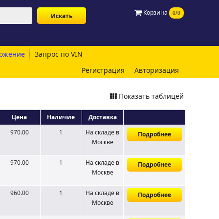
Корзина
0/0
ожение
Запрос по VIN
Регистрация
Авторизация
Показать таблицей
Цена
Наличие
Доставка
970.00
1
На складе
в
Подробнее
Москве
970.00
1
На складе
в
Подробнее
Москве
960.00
1
На складе
в
Подробнее
Москве