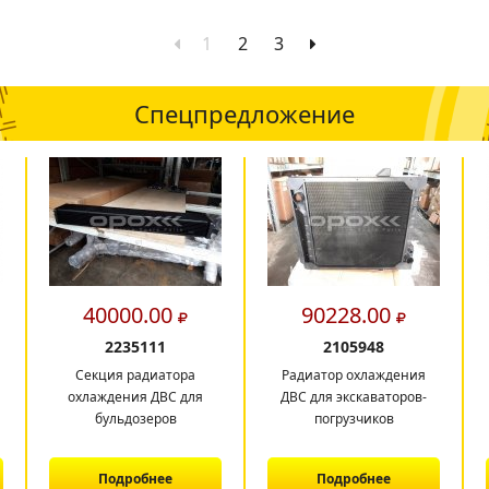
1
2
3
Спецпредложение
40000.00
90228.00
2235111
2105948
Секция радиатора
Радиатор охлаждения
охлаждения ДВС для
ДВС для экскаваторов-
бульдозеров
погрузчиков
Подробнее
Подробнее