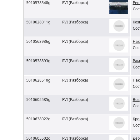
5010578348g
RVI (Разборка)
Реш
Сос
5010628011g
RVI (Разборка)
Коз
Сос
5010563936g
RVI (Разборка)
Нак
Сос
5010538893g
RVI (Разборка)
Рам
Сос
5010628510g
RVI (Разборка)
Нак
Сос
5010605585g
RVI (Разборка)
Воз
Сос
5010638022g
RVI (Разборка)
Кро
Сос
5010605502g
RVI (Разборка)
Дер