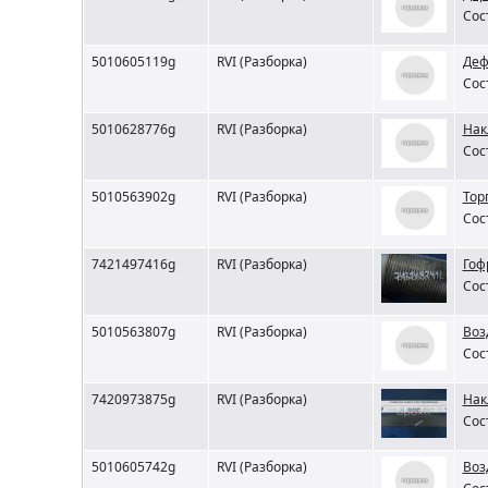
Сос
5010605119g
RVI (Разборка)
Деф
Сос
5010628776g
RVI (Разборка)
Нак
Сос
5010563902g
RVI (Разборка)
Тор
Сос
7421497416g
RVI (Разборка)
Гоф
Сос
5010563807g
RVI (Разборка)
Воз
Сос
7420973875g
RVI (Разборка)
Нак
Сос
5010605742g
RVI (Разборка)
Воз