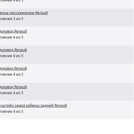
тояние 4 из 5
енье пассажирское Renault
тояние 3 из 5
духовод Renault
тояние 4 из 5
духовод Renault
тояние 4 из 5
духовод Renault
тояние 4 из 5
духовод Renault
тояние 4 из 5
нштейн замка кабины задний Renault
тояние 4 из 5