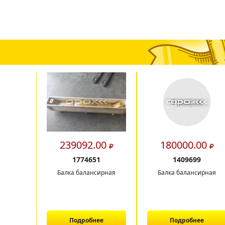
239092.00
180000.00
1774651
1409699
Балка балансирная
Балка балансирная
Подробнее
Подробнее