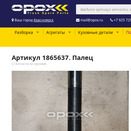
Ваш город
Красноярск
mail@opox.ru
+7 925 72
Разборка
Агрегаты
Кузовные детали
По
Артикул 1865637. Палец
Запчасти на грузовик