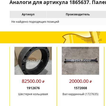
Аналоги для артикула 1865637. Пале
Артикул
Производитель
Не найдено подходящих позиций
82500.00
20000.00
1912676
1572008
Шестерня кольцевая
Вал карданный (1727635)