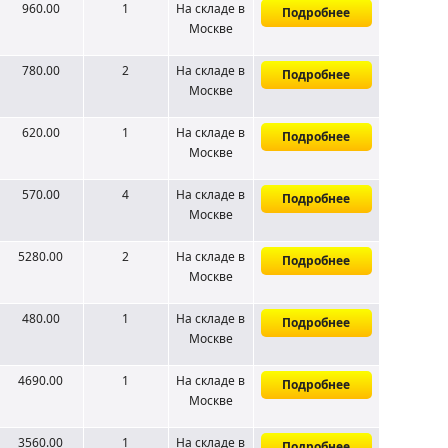
960.00
1
На складе
в
Подробнее
Москве
780.00
2
На складе
в
Подробнее
Москве
620.00
1
На складе
в
Подробнее
Москве
570.00
4
На складе
в
Подробнее
Москве
5280.00
2
На складе
в
Подробнее
Москве
480.00
1
На складе
в
Подробнее
Москве
4690.00
1
На складе
в
Подробнее
Москве
3560.00
1
На складе
в
Подробнее