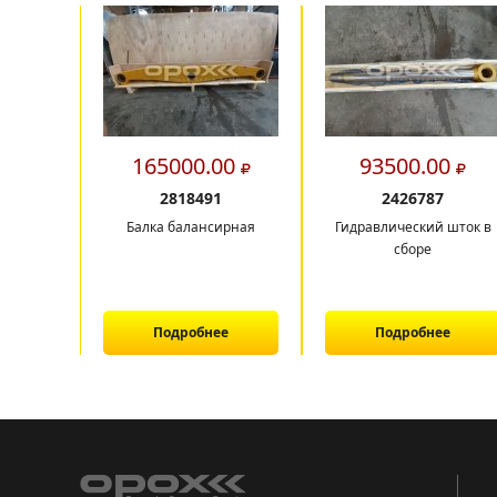
165000.00
93500.00
2818491
2426787
Балка балансирная
Гидравлический шток в
сборе
Подробнее
Подробнее
1
2
3