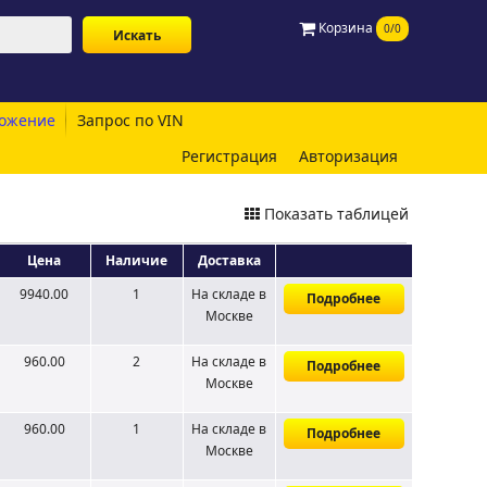
Корзина
0/0
ожение
Запрос по VIN
Регистрация
Авторизация
Показать таблицей
Цена
Наличие
Доставка
9940.00
1
На складе
в
Подробнее
Москве
960.00
2
На складе
в
Подробнее
Москве
960.00
1
На складе
в
Подробнее
Москве