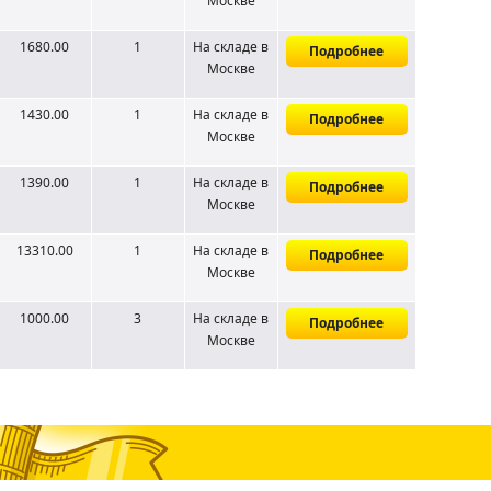
Москве
1680.00
1
На складе
в
Подробнее
Москве
1430.00
1
На складе
в
Подробнее
Москве
1390.00
1
На складе
в
Подробнее
Москве
13310.00
1
На складе
в
Подробнее
Москве
1000.00
3
На складе
в
Подробнее
Москве