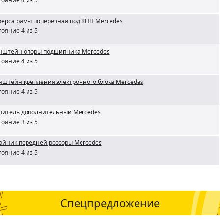
тояние 4 из 5
верса рамы поперечная под КПП Mercedes
тояние 4 из 5
нштейн опоры подшипника Mercedes
тояние 4 из 5
нштейн крепления электронного блока Mercedes
тояние 4 из 5
шитель дополнительный Mercedes
тояние 3 из 5
ойник передней рессоры Mercedes
тояние 4 из 5
Спецпредложение