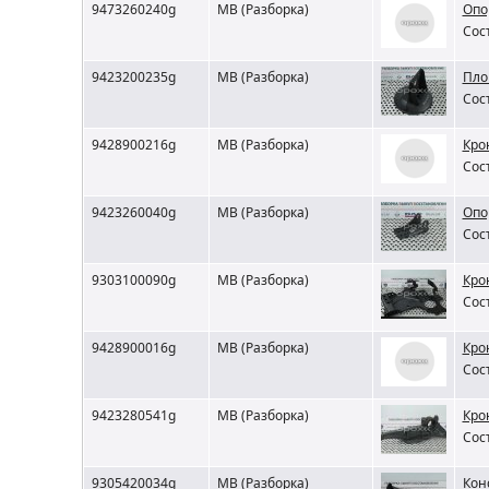
9473260240g
MB (Разборка)
Опо
Сос
9423200235g
MB (Разборка)
Пло
Сос
9428900216g
MB (Разборка)
Кро
Сос
9423260040g
MB (Разборка)
Опо
Сос
9303100090g
MB (Разборка)
Кро
Сос
9428900016g
MB (Разборка)
Кро
Сос
9423280541g
MB (Разборка)
Кро
Сос
9305420034g
MB (Разборка)
Кон