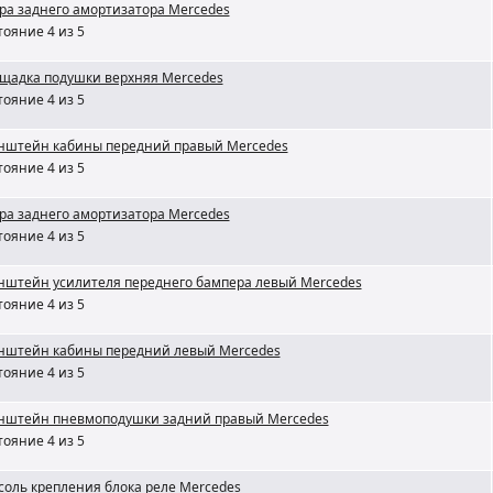
ра заднего амортизатора Mercedes
тояние 4 из 5
щадка подушки верхняя Mercedes
тояние 4 из 5
нштейн кабины передний правый Mercedes
тояние 4 из 5
ра заднего амортизатора Mercedes
тояние 4 из 5
нштейн усилителя переднего бампера левый Mercedes
тояние 4 из 5
нштейн кабины передний левый Mercedes
тояние 4 из 5
нштейн пневмоподушки задний правый Mercedes
тояние 4 из 5
соль крепления блока реле Mercedes