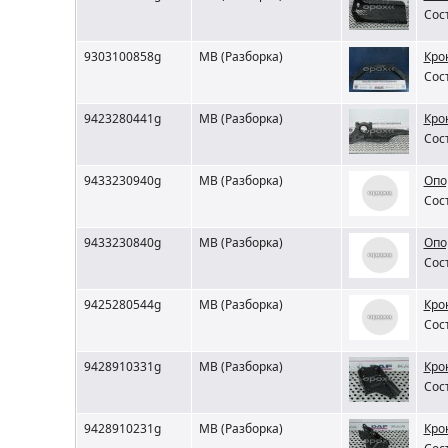
Сос
9303100858g
MB (Разборка)
Кро
Сос
9423280441g
MB (Разборка)
Кро
Сос
9433230940g
MB (Разборка)
Опо
Сос
9433230840g
MB (Разборка)
Опо
Сос
9425280544g
MB (Разборка)
Кро
Сос
9428910331g
MB (Разборка)
Кро
Сос
9428910231g
MB (Разборка)
Кро