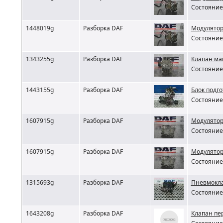
Состояние 
1448019g
Разборка DAF
Модулятор
Состояние 
1343255g
Разборка DAF
Клапан ма
Состояние 
1443155g
Разборка DAF
Блок подго
Состояние 
1607915g
Разборка DAF
Модулятор
Состояние 
1607915g
Разборка DAF
Модулятор
Состояние 
1315693g
Разборка DAF
Пневмокла
Состояние 
1643208g
Разборка DAF
Клапан пе