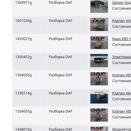
1364971g
Разборка DAF
Шланг под
Состояние 
1601034g
Разборка DAF
Клапан уп
Состояние 
1455027g
Разборка DAF
Кран EBS 
Состояние 
1305452g
Разборка DAF
Электрома
Состояние 
1304635g
Разборка DAF
Клапан AB
Состояние 
1336514g
Разборка DAF
Клапан дв
Состояние 
1304635g
Разборка DAF
Клапан AB
Состояние 
1448019g
Разборка DAF
Модулятор