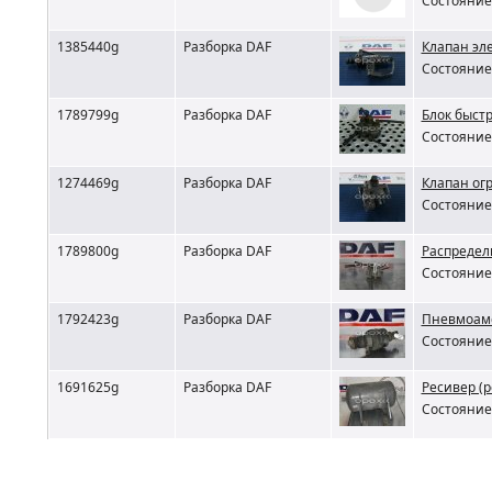
Состояние 
1385440g
Разборка DAF
Клапан эл
Состояние 
1789799g
Разборка DAF
Блок быст
Состояние 
1274469g
Разборка DAF
Клапан ог
Состояние 
1789800g
Разборка DAF
Распредел
Состояние 
1792423g
Разборка DAF
Пневмоамо
Состояние 
1691625g
Разборка DAF
Ресивер (
Состояние 