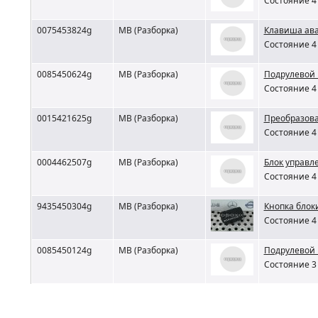
Состояние 4 
0075453824g
MB (Разборка)
Клавиша ав
Состояние 4 
0085450624g
MB (Разборка)
Подрулевой 
Состояние 4 
0015421625g
MB (Разборка)
Преобразова
Состояние 4 
0004462507g
MB (Разборка)
Блок управл
Состояние 4 
9435450304g
MB (Разборка)
Кнопка блок
Состояние 4 
0085450124g
MB (Разборка)
Подрулевой 
Состояние 3 