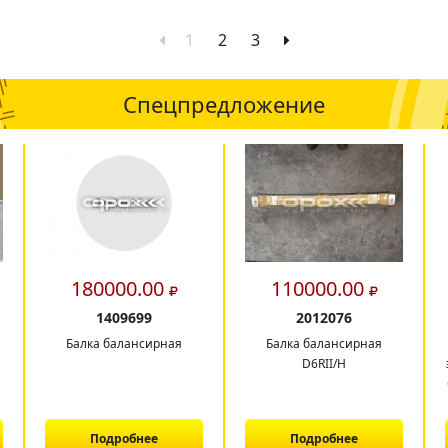
1
2
3
Спецпредложение
180000.00
110000.00
1409699
2012076
Балка балансирная
Балка балансирная
D6RII/H
Подробнее
Подробнее