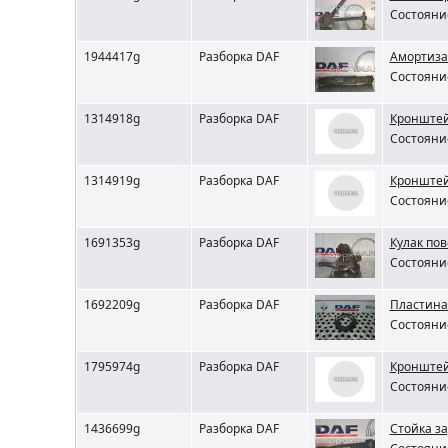
Состояние
1944417g
Разборка DAF
Амортиза
Состояние
1314918g
Разборка DAF
Кронштей
Состояние
1314919g
Разборка DAF
Кронштей
Состояние
1691353g
Разборка DAF
Кулак пов
Состояние
1692209g
Разборка DAF
Пластина
Состояние
1795974g
Разборка DAF
Кронштей
Состояние
1436699g
Разборка DAF
Стойка за