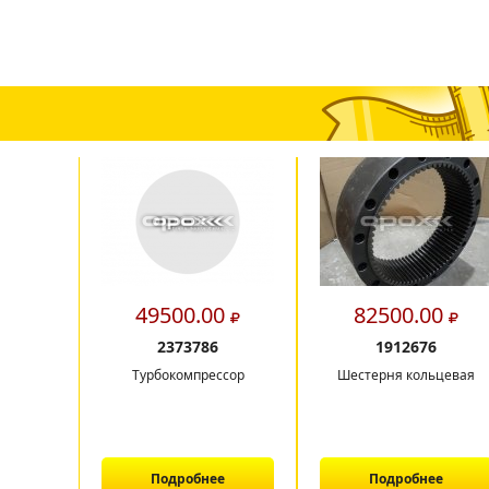
49500.00
82500.00
2373786
1912676
Турбокомпрессор
Шестерня кольцевая
Подробнее
Подробнее