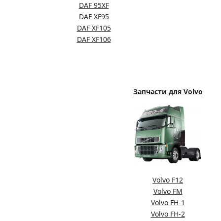
DAF 95XF
DAF XF95
DAF XF105
DAF XF106
Запчасти для Volvo
Volvo F12
Volvo FM
Volvo FH-1
Volvo FH-2