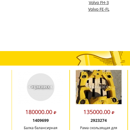
Volvo FH-3
Volvo FE-FL
180000.00
135000.00
1409699
2923274
Балка балансирная
Рама скользящая для