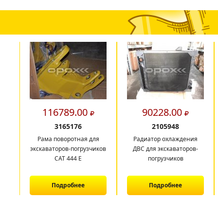
116789.00
90228.00
3165176
2105948
Рама поворотная для
Радиатор охлаждения
экскаваторов-погрузчиков
ДВС для экскаваторов-
САТ 444 E
погрузчиков
Подробнее
Подробнее
1
2
3