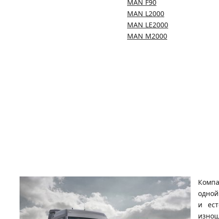
MAN F90
MAN L2000
MAN LE2000
MAN M2000
Компа
одной
и ест
изнош