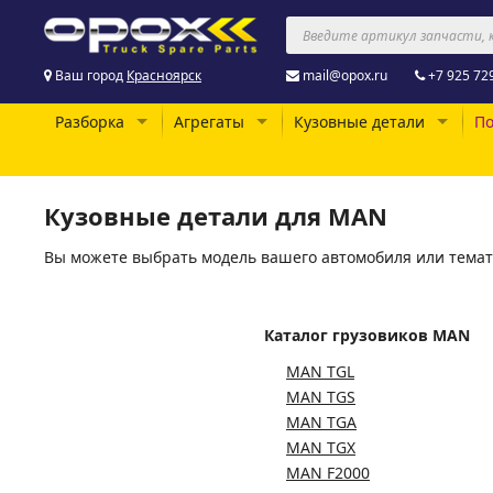
Ваш город
Красноярск
mail@opox.ru
+7 925 72
Разборка
Агрегаты
Кузовные детали
По
Кузовные детали для MAN
Вы можете выбрать модель вашего автомобиля или темат
Каталог грузовиков MAN
MAN TGL
MAN TGS
MAN TGA
MAN TGX
MAN F2000