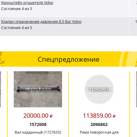
Кронштейн осушителя Volvo
Состояние 4 из 5
Клапан ограничения давления 8.5 Bar Volvo
Состояние 4 из 5
Спецпредложение
20000.00
113859.00
1572008
2096862
Вал карданный (1727635)
Рама поворотная для