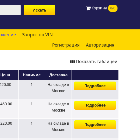
Корзина
0/0
ожение
Запрос по VIN
Регистрация
Авторизация
Показать таблицей
Цена
Наличие
Доставка
420.00
1
На складе
в
Подробнее
Москве
3460.00
1
На складе
в
Подробнее
Москве
2220.00
1
На складе
в
Подробнее
Москве